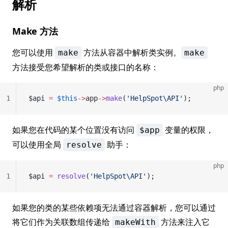
解析
Make 方法
您可以使用
方法从容器中解析类实例。
make
make
方法接受您希望解析的类或接口的名称：
php
1
$api 
=
 $this
->
app
->
make
(
'HelpSpot\API'
);
如果您在代码的某个位置没有访问
变量的权限，
$app
可以使用全局
助手：
resolve
php
1
$api 
=
 resolve
(
'HelpSpot\API'
);
如果您的类的某些依赖项无法通过容器解析，您可以通过
将它们作为关联数组传递给
方法来注入它
makeWith