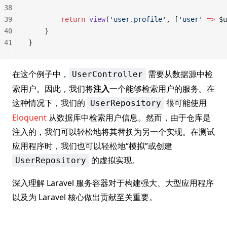
38
39
        return
 view
(
'user.profile'
, [
'user'
 =>
 $u
40
    }
41
}
在这个例子中，
需要从数据源中检
UserController
索用户。因此，我们将
注入
一个能够检索用户的服务。在
这种情况下，我们的
很可能使用
UserRepository
Eloquent
从数据库中检索用户信息。然而，由于仓库是
注入的，我们可以轻松地将其替换为另一个实现。在测试
应用程序时，我们也可以轻松地“模拟”或创建
的虚拟实现。
UserRepository
深入理解 Laravel 服务容器对于构建强大、大型应用程序
以及为 Laravel 核心做出贡献至关重要。