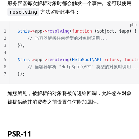
服务容器每次解析对象时都会触发一个事件。您可以使用
方法监听此事件：
resolving
php
1
$this
->
app
->
resolving
(
function
 ($object, $app) {
2
    // 当容器解析任何类型的对象时调用...
3
});
4
5
$this
->
app
->
resolving
(
HelpSpot\API
::class
, 
functi
6
    // 当容器解析 "HelpSpot\API" 类型的对象时调用...
7
});
如您所见，被解析的对象将被传递给回调，允许您在对象
被提供给其消费者之前设置任何附加属性。
PSR-11