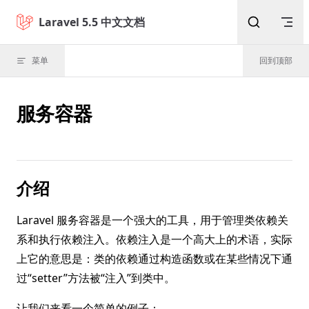
Skip to content
Laravel 5.5 中文文档
菜单
回到顶部
服务容器
介绍
Laravel 服务容器是一个强大的工具，用于管理类依赖关
系和执行依赖注入。依赖注入是一个高大上的术语，实际
上它的意思是：类的依赖通过构造函数或在某些情况下通
过“setter”方法被“注入”到类中。
让我们来看一个简单的例子：