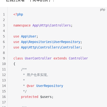
php
1
<?
php
2
3
namespace
 App\Http\Controllers
;
4
5
use
 App\User
;
6
use
 App\Repositories\UserRepository
;
7
use
 App\Http\Controllers\Controller
;
8
9
class
 UserController
 extends
 Controller
10
{
11
    /**
12
     * 用户仓库实现。
13
     *
14
     * 
@var
 UserRepository
15
     */
16
    protected
 $users;
17