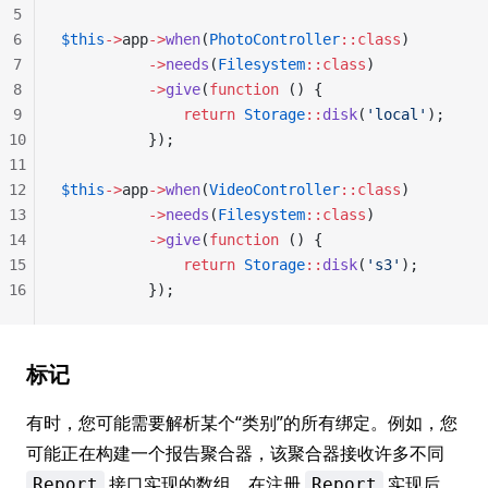
5
6
$this
->
app
->
when
(
PhotoController
::class
)
7
          ->
needs
(
Filesystem
::class
)
8
          ->
give
(
function
 () {
9
              return
 Storage
::
disk
(
'local'
);
10
          });
11
12
$this
->
app
->
when
(
VideoController
::class
)
13
          ->
needs
(
Filesystem
::class
)
14
          ->
give
(
function
 () {
15
              return
 Storage
::
disk
(
's3'
);
16
          });
标记
有时，您可能需要解析某个“类别”的所有绑定。例如，您
可能正在构建一个报告聚合器，该聚合器接收许多不同
接口实现的数组。在注册
实现后，
Report
Report