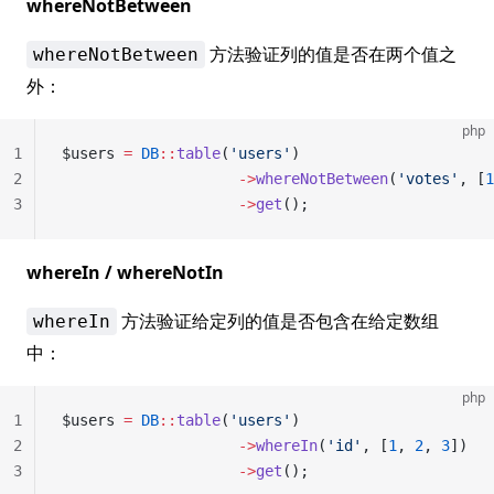
whereNotBetween
方法验证列的值是否在两个值之
whereNotBetween
外：
php
1
$users 
=
 DB
::
table
(
'users'
)
2
                    ->
whereNotBetween
(
'votes'
, [
1
3
                    ->
get
();
whereIn / whereNotIn
方法验证给定列的值是否包含在给定数组
whereIn
中：
php
1
$users 
=
 DB
::
table
(
'users'
)
2
                    ->
whereIn
(
'id'
, [
1
, 
2
, 
3
])
3
                    ->
get
();