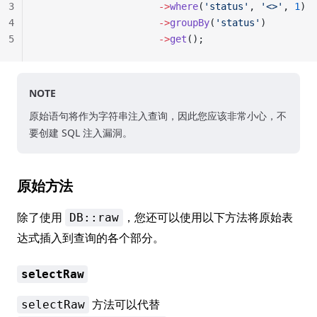
3
                     ->
where
(
'status'
, 
'<>'
, 
1
)
4
                     ->
groupBy
(
'status'
)
5
                     ->
get
();
NOTE
原始语句将作为字符串注入查询，因此您应该非常小心，不
要创建 SQL 注入漏洞。
原始方法
除了使用
，您还可以使用以下方法将原始表
DB::raw
达式插入到查询的各个部分。
selectRaw
方法可以代替
selectRaw