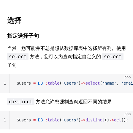
选择
指定选择子句
当然，您可能并不总是想从数据库表中选择所有列。使用
方法，您可以为查询指定自定义的
select
select
子句：
php
1
$users 
=
 DB
::
table
(
'users'
)
->
select
(
'name'
, 
'emai
方法允许您强制查询返回不同的结果：
distinct
php
1
$users 
=
 DB
::
table
(
'users'
)
->
distinct
()
->
get
();