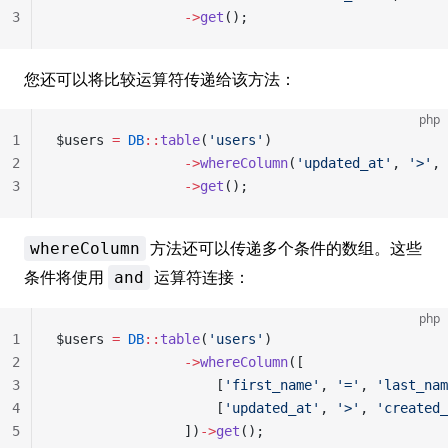
3
                ->
get
();
您还可以将比较运算符传递给该方法：
php
1
$users 
=
 DB
::
table
(
'users'
)
2
                ->
whereColumn
(
'updated_at'
, 
'>'
, 
3
                ->
get
();
方法还可以传递多个条件的数组。这些
whereColumn
条件将使用
运算符连接：
and
php
1
$users 
=
 DB
::
table
(
'users'
)
2
                ->
whereColumn
([
3
                    [
'first_name'
, 
'='
, 
'last_nam
4
                    [
'updated_at'
, 
'>'
, 
'created_
5
                ])
->
get
();