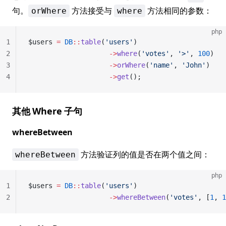
句。
方法接受与
方法相同的参数：
orWhere
where
php
1
$users 
=
 DB
::
table
(
'users'
)
2
                    ->
where
(
'votes'
, 
'>'
, 
100
)
3
                    ->
orWhere
(
'name'
, 
'John'
)
4
                    ->
get
();
其他 Where 子句
whereBetween
方法验证列的值是否在两个值之间：
whereBetween
php
1
$users 
=
 DB
::
table
(
'users'
)
2
                    ->
whereBetween
(
'votes'
, [
1
, 
1