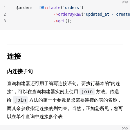
php
1
$orders 
=
 DB
::
table
(
'orders'
)
2
                ->
orderByRaw
(
'updated_at - create
3
                ->
get
();
连接
内连接子句
查询构建器还可用于编写连接语句。要执行基本的“内连
接”，可以在查询构建器实例上使用
方法。传递
join
给
方法的第一个参数是您需要连接的表的名称，
join
而其余参数指定连接的列约束。当然，正如您所见，您可
以在单个查询中连接多个表：
php