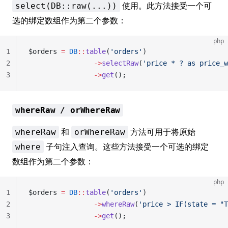
使用。此方法接受一个可
select(DB::raw(...))
选的绑定数组作为第二个参数：
php
1
$orders 
=
 DB
::
table
(
'orders'
)
2
                ->
selectRaw
(
'price * ? as price_w
3
                ->
get
();
whereRaw / orWhereRaw
和
方法可用于将原始
whereRaw
orWhereRaw
子句注入查询。这些方法接受一个可选的绑定
where
数组作为第二个参数：
php
1
$orders 
=
 DB
::
table
(
'orders'
)
2
                ->
whereRaw
(
'price > IF(state = "T
3
                ->
get
();