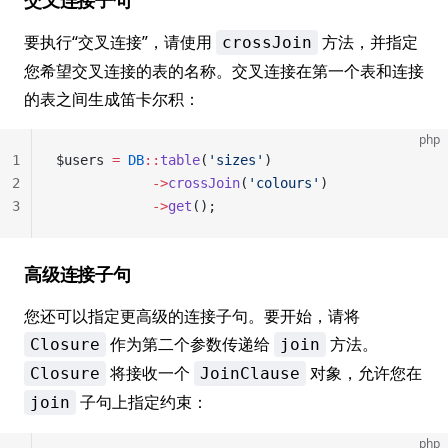
交叉连接子句
要执行“交叉连接”，请使用
方法，并指定
crossJoin
您希望交叉连接的表的名称。交叉连接在第一个表和连接
的表之间生成笛卡尔积：
php
1
$users 
=
 DB
::
table
(
'sizes'
)
2
            ->
crossJoin
(
'colours'
)
3
            ->
get
();
高级连接子句
您还可以指定更高级的连接子句。要开始，请将
作为第二个参数传递给
方法。
Closure
join
将接收一个
对象，允许您在
Closure
JoinClause
子句上指定约束：
join
php