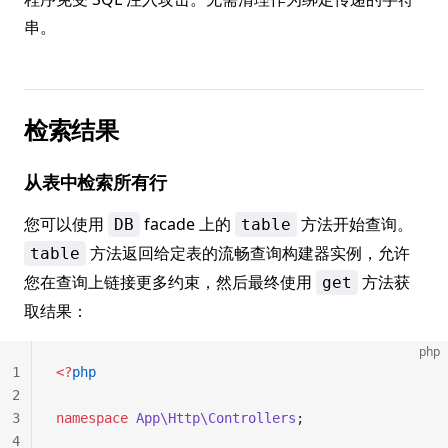
串。
检索结果
从表中检索所有行
您可以使用
facade 上的
方法开始查询。
DB
table
方法返回给定表的流畅查询构建器实例，允许
table
您在查询上链接更多约束，然后最终使用
方法获
get
取结果：
php
1
<?
php
2
3
namespace
 App\Http\Controllers
;
4