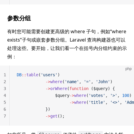
参数分组
有时您可能需要创建更高级的 where 子句，例如“where
exists”子句或嵌套参数分组。Laravel 查询构建器也可以
处理这些。要开始，让我们看一个在括号内分组约束的示
例：
php
1
DB
::
table
(
'users'
)
2
            ->
where
(
'name'
, 
'='
, 
'John'
)
3
            ->
orWhere
(
function
 ($query) {
4
                $query
->
where
(
'votes'
, 
'>'
, 
100
)
5
                      ->
where
(
'title'
, 
'<>'
, 
'Adm
6
            })
7
            ->
get
();