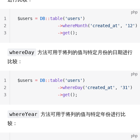
php
1
$users 
=
 DB
::
table
(
'users'
)
2
                ->
whereMonth
(
'created_at'
, 
'12'
)
3
                ->
get
();
方法可用于将列的值与特定月份的日期进行
whereDay
比较：
php
1
$users 
=
 DB
::
table
(
'users'
)
2
                ->
whereDay
(
'created_at'
, 
'31'
)
3
                ->
get
();
方法可用于将列的值与特定年份进行比
whereYear
较：
php