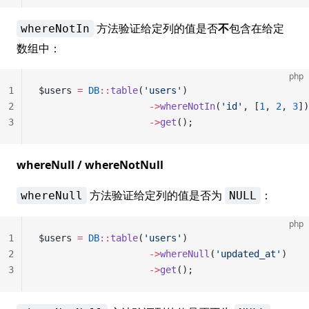
方法验证给定列的值是否
不
包含在给定
whereNotIn
数组中：
php
1
$users 
=
 DB
::
table
(
'users'
)
2
                    ->
whereNotIn
(
'id'
, [
1
, 
2
, 
3
])
3
                    ->
get
();
whereNull / whereNotNull
方法验证给定列的值是否为
：
whereNull
NULL
php
1
$users 
=
 DB
::
table
(
'users'
)
2
                    ->
whereNull
(
'updated_at'
)
3
                    ->
get
();