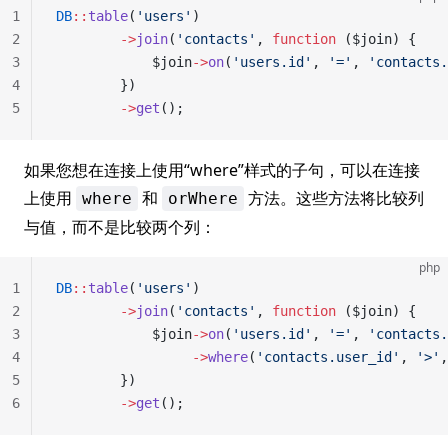
1
DB
::
table
(
'users'
)
2
        ->
join
(
'contacts'
, 
function
 ($join) {
3
            $join
->
on
(
'users.id'
, 
'='
, 
'contacts.
4
        })
5
        ->
get
();
如果您想在连接上使用“where”样式的子句，可以在连接
上使用
和
方法。这些方法将比较列
where
orWhere
与值，而不是比较两个列：
php
1
DB
::
table
(
'users'
)
2
        ->
join
(
'contacts'
, 
function
 ($join) {
3
            $join
->
on
(
'users.id'
, 
'='
, 
'contacts.
4
                 ->
where
(
'contacts.user_id'
, 
'>'
,
5
        })
6
        ->
get
();