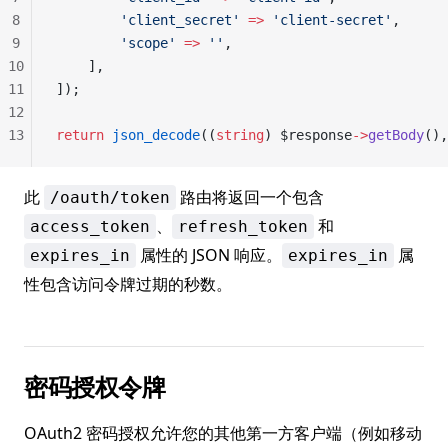
8
        'client_secret'
 =>
 'client-secret'
,
9
        'scope'
 =>
 ''
,
10
    ],
11
]);
12
13
return
 json_decode
((
string
) $response
->
getBody
(),
此
路由将返回一个包含
/oauth/token
、
和
access_token
refresh_token
属性的 JSON 响应。
属
expires_in
expires_in
性包含访问令牌过期的秒数。
密码授权令牌
OAuth2 密码授权允许您的其他第一方客户端（例如移动