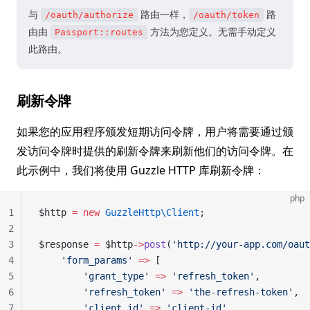
与
路由一样，
路
/oauth/authorize
/oauth/token
由由
方法为您定义。无需手动定义
Passport::routes
此路由。
刷新令牌
如果您的应用程序颁发短期访问令牌，用户将需要通过颁
发访问令牌时提供的刷新令牌来刷新他们的访问令牌。在
此示例中，我们将使用 Guzzle HTTP 库刷新令牌：
php
1
$http 
=
 new
 GuzzleHttp\Client
;
2
3
$response 
=
 $http
->
post
(
'http://your-app.com/oaut
4
    'form_params'
 =>
 [
5
        'grant_type'
 =>
 'refresh_token'
,
6
        'refresh_token'
 =>
 'the-refresh-token'
,
7
        'client_id'
 =>
 'client-id'
,