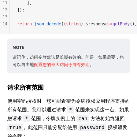
11
    ],
12
]);
13
14
return
 json_decode
((
string
) $response
->
getBody
(),
NOTE
请记住，访问令牌默认是长期有效的。但是，如果需要，您
可以自由地
配置您的最大访问令牌有效期
。
请求所有范围
使用密码授权时，您可能希望为令牌授权应用程序支持的
所有范围。您可以通过请求
范围来实现这一点。如果
*
您请求
范围，令牌实例上的
方法将始终返回
*
can
。此范围只能分配给使用
授权颁发
true
password
的令牌：