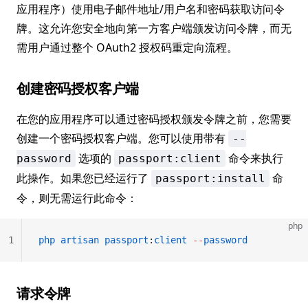
应用程序）使用电子邮件地址/用户名和密码获取访问令
牌。这允许您安全地向第一方客户端颁发访问令牌，而无
需用户通过整个 OAuth2 授权码重定向流程。
创建密码授权客户端
在您的应用程序可以通过密码授权颁发令牌之前，您需要
创建一个密码授权客户端。您可以使用带有
--
选项的
命令来执行
password
passport:client
此操作。如果您已经运行了
命
passport:install
令，则无需运行此命令：
php
1
php
 artisan
 passport
:
client
 --
password
请求令牌