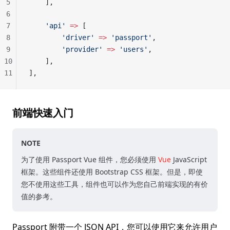
5
    ],
6
7
    'api'
 =>
 [
8
        'driver'
 =>
 'passport'
,
9
        'provider'
 =>
 'users'
,
10
    ],
11
],
前端快速入门
NOTE
为了使用 Passport Vue 组件，您必须使用
Vue
JavaScript
框架。这些组件还使用 Bootstrap CSS 框架。但是，即使
您不使用这些工具，组件也可以作为您自己前端实现的有价
值的参考。
Passport 附带一个 JSON API，您可以使用它来允许用户