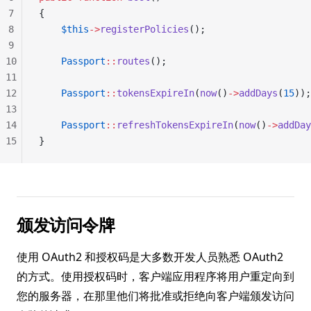
7
{
8
    $this
->
registerPolicies
();
9
10
    Passport
::
routes
();
11
12
    Passport
::
tokensExpireIn
(
now
()
->
addDays
(
15
));
13
14
    Passport
::
refreshTokensExpireIn
(
now
()
->
addDay
15
}
颁发访问令牌
使用 OAuth2 和授权码是大多数开发人员熟悉 OAuth2
的方式。使用授权码时，客户端应用程序将用户重定向到
您的服务器，在那里他们将批准或拒绝向客户端颁发访问