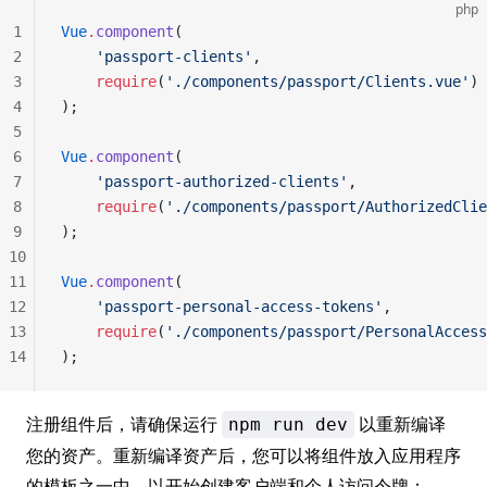
php
1
Vue
.
component
(
2
    'passport-clients'
,
3
    require
(
'./components/passport/Clients.vue'
)
4
);
5
6
Vue
.
component
(
7
    'passport-authorized-clients'
,
8
    require
(
'./components/passport/AuthorizedClie
9
);
10
11
Vue
.
component
(
12
    'passport-personal-access-tokens'
,
13
    require
(
'./components/passport/PersonalAccess
14
);
注册组件后，请确保运行
以重新编译
npm run dev
您的资产。重新编译资产后，您可以将组件放入应用程序
的模板之一中，以开始创建客户端和个人访问令牌：