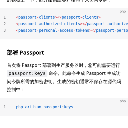
php
1
<
passport
-
clients
></
passport
-
clients
>
2
<
passport
-
authorized
-
clients
></
passport
-
authorize
3
<
passport
-
personal
-
access
-
tokens
></
passport
-
perso
部署 Passport
首次将 Passport 部署到生产服务器时，您可能需要运行
命令。此命令生成 Passport 生成访
passport:keys
问令牌所需的加密密钥。生成的密钥通常不保存在源代码
控制中：
php
1
php
 artisan
 passport
:
keys