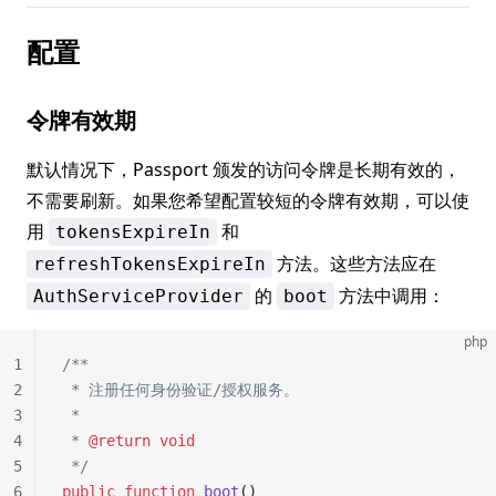
配置
令牌有效期
默认情况下，Passport 颁发的访问令牌是长期有效的，
不需要刷新。如果您希望配置较短的令牌有效期，可以使
用
和
tokensExpireIn
方法。这些方法应在
refreshTokensExpireIn
的
方法中调用：
AuthServiceProvider
boot
php
1
/**
2
 * 注册任何身份验证/授权服务。
3
 *
4
 * 
@return
 void
5
 */
6
public
 function
 boot
()