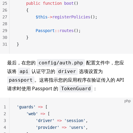
25
    public
 function
 boot
()
26
    {
27
        $this
->
registerPolicies
();
28
29
        Passport
::
routes
();
30
    }
31
}
最后，在您的
配置文件中，您应
config/auth.php
该将
认证守卫的
选项设置为
api
driver
。这将指示您的应用程序在验证传入的 API
passport
请求时使用 Passport 的
：
TokenGuard
php
1
'guards'
 =>
 [
2
    'web'
 =>
 [
3
        'driver'
 =>
 'session'
,
4
        'provider'
 =>
 'users'
,