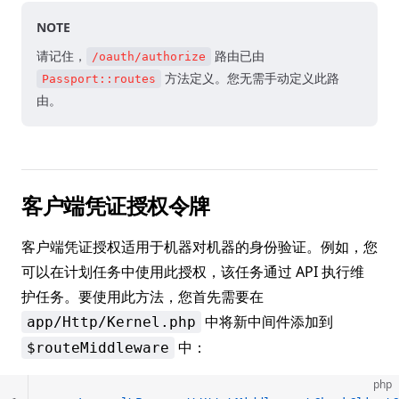
NOTE
请记住，
路由已由
/oauth/authorize
方法定义。您无需手动定义此路
Passport::routes
由。
客户端凭证授权令牌
客户端凭证授权适用于机器对机器的身份验证。例如，您
可以在计划任务中使用此授权，该任务通过 API 执行维
护任务。要使用此方法，您首先需要在
中将新中间件添加到
app/Http/Kernel.php
中：
$routeMiddleware
php