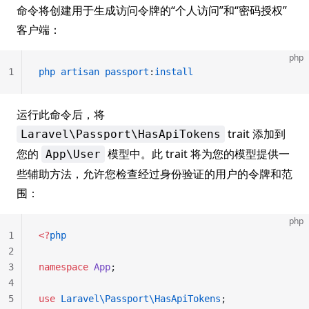
命令将创建用于生成访问令牌的“个人访问”和“密码授权”
客户端：
php
1
php
 artisan
 passport
:
install
运行此命令后，将
trait 添加到
Laravel\Passport\HasApiTokens
您的
模型中。此 trait 将为您的模型提供一
App\User
些辅助方法，允许您检查经过身份验证的用户的令牌和范
围：
php
1
<?
php
2
3
namespace
 App
;
4
5
use
 Laravel\Passport\HasApiTokens
;