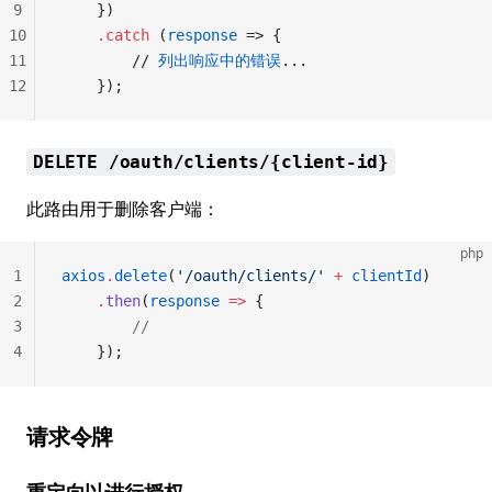
9
    })
10
    .
catch
 (
response
 => {
11
        // 
列出响应中的错误
...
12
    });
DELETE /oauth/clients/{client-id}
此路由用于删除客户端：
php
1
axios
.
delete
(
'/oauth/clients/'
 +
 clientId
)
2
    .
then
(
response
 =>
 {
3
        //
4
    });
请求令牌