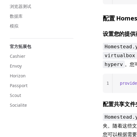
浏览器测试
数据库
配置 Homes
模拟
设置您的提供
官方拓展包
Homestead.
virtualbox
Cashier
。您
hyperv
Envoy
Horizon
1
provide
Passport
Scout
配置共享文件
Socialite
Homestead.
夹。随着这些文
您可以根据需要