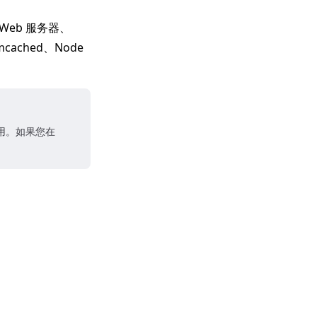
x Web 服务器、
emcached、Node
启用。如果您在