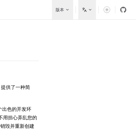
Main Navigation
版本
提供了一种简
了一个出色的开发环
也不用担心弄乱您的
钟内销毁并重新创建