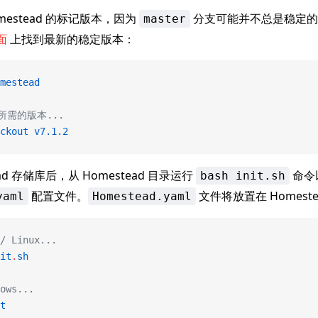
mestead 的标记版本，因为
分支可能并不总是稳定的
master
面
上找到最新的稳定版本：
mestead
隆所需的版本...
ckout
 v7.1.2
ead 存储库后，从 Homestead 目录运行
命令
bash init.sh
配置文件。
文件将放置在 Homest
yaml
Homestead.yaml
/ Linux...
it
.
sh
ows...
t