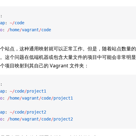
:
ap
: 
~/
code
o
: 
/
home
/
vagrant
/
code
个站点，这种通用映射就可以正常工作。但是，随着站点数量的
。这个问题在低端机器或包含大量文件的项目中可能会非常明显
项目映射到其自己的 Vagrant 文件夹：
:
ap
: 
~/
code
/
project1
o
: 
/
home
/
vagrant
/
code
/
project1
ap
: 
~/
code
/
project2
o
: 
/
home
/
vagrant
/
code
/
project2