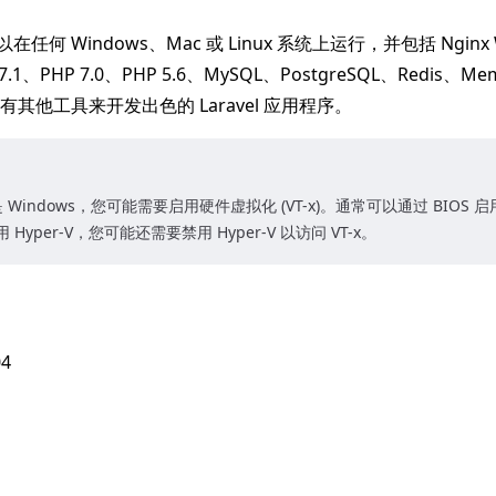
可以在任何 Windows、Mac 或 Linux 系统上运行，并包括 Ngin
 7.1、PHP 7.0、PHP 5.6、MySQL、PostgreSQL、Redis、M
其他工具来开发出色的 Laravel 应用程序。
Windows，您可能需要启用硬件虚拟化 (VT-x)。通常可以通过 BIOS 
用 Hyper-V，您可能还需要禁用 Hyper-V 以访问 VT-x。
04