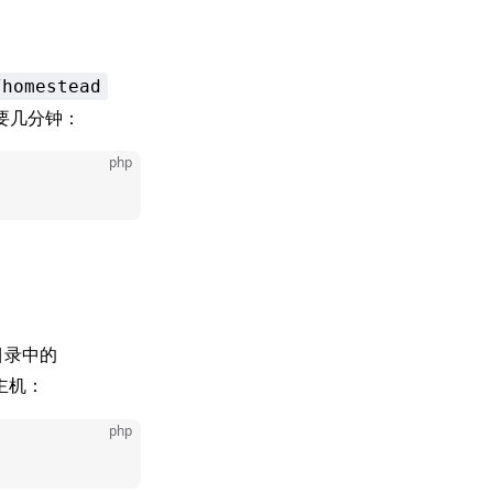
/homestead
需要几分钟：
php
目录中的
的主机：
php