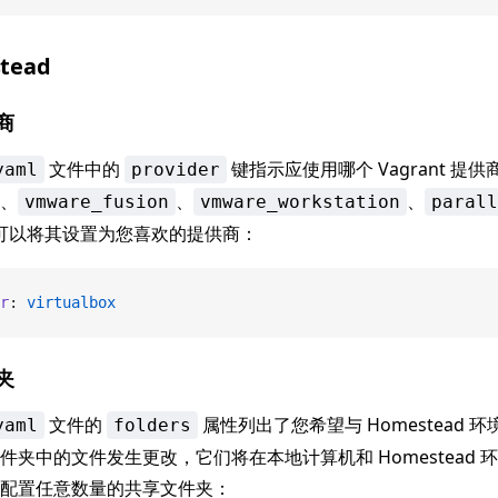
tead
商
文件中的
键指示应使用哪个 Vagrant 提供
yaml
provider
、
、
、
vmware_fusion
vmware_workstation
parall
可以将其设置为您喜欢的提供商：
r
: 
virtualbox
夹
文件的
属性列出了您希望与 Homestead 
yaml
folders
件夹中的文件发生更改，它们将在本地计算机和 Homestead 
配置任意数量的共享文件夹：