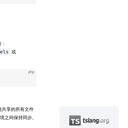
商：
或
els
php
环境共享的所有文件
环境之间保持同步。