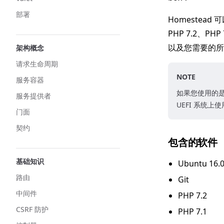
部署
Homestead 
PHP 7.2、PHP
以及您需要的所有
架构概念
请求生命周期
NOTE
服务容器
如果您使用的是 
服务提供者
UEFI 系统上使
门面
契约
包含的软件
基础知识
Ubuntu 16.
路由
Git
中间件
PHP 7.2
CSRF 防护
PHP 7.1