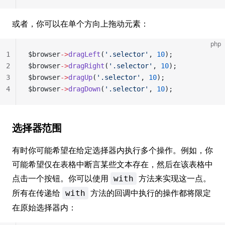
或者，你可以在单个方向上拖动元素：
php
1
$browser
->
dragLeft
(
'.selector'
, 
10
);
2
$browser
->
dragRight
(
'.selector'
, 
10
);
3
$browser
->
dragUp
(
'.selector'
, 
10
);
4
$browser
->
dragDown
(
'.selector'
, 
10
);
选择器范围
有时你可能希望在给定选择器内执行多个操作。例如，你
可能希望仅在表格中断言某些文本存在，然后在该表格中
点击一个按钮。你可以使用
方法来实现这一点。
with
所有在传递给
方法的回调中执行的操作都将限定
with
在原始选择器内：