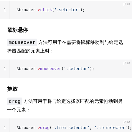
php
1
$browser
->
click
(
'.selector'
);
鼠标悬停
方法可用于在需要将鼠标移动到与给定选
mouseover
择器匹配的元素上时：
php
1
$browser
->
mouseover
(
'.selector'
);
拖放
方法可用于将与给定选择器匹配的元素拖动到另
drag
一个元素：
php
1
$browser
->
drag
(
'.from-selector'
, 
'.to-selector'
);