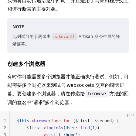
实例将自动传递给这个回调，并且是用于与应用程序交互
和进行断言的主要对象。
NOTE
此测试可用于测试由
Artisan 命令生成的登
make:auth
录屏幕。
创建多个浏览器
有时你可能需要多个浏览器才能正确执行测试。例如，可
能需要多个浏览器来测试与 websockets 交互的聊天屏
幕。要创建多个浏览器，请在传递给
方法的回
browse
调的签名中“请求”多个浏览器：
php
1
$this
->
browse
(
function
 ($first, $second) {
2
    $first
->
loginAs
(
User
::
find
(
1
))
3
          ->
visit
(
'/home'
)