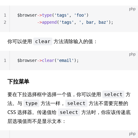
php
1
$browser
->
type
(
'tags'
, 
'foo'
)
2
        ->
append
(
'tags'
, 
', bar, baz'
);
你可以使用
方法清除输入的值：
clear
php
1
$browser
->
clear
(
'email'
);
下拉菜单
要在下拉选择框中选择一个值，你可以使用
方
select
法。与
方法一样，
方法不需要完整的
type
select
CSS 选择器。传递值给
方法时，你应该传递底
select
层选项值而不是显示文本：
php