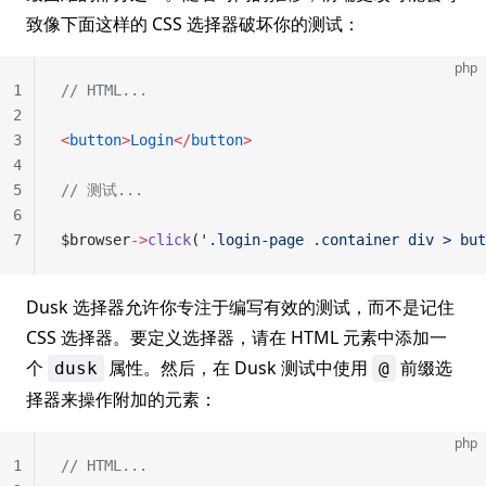
致像下面这样的 CSS 选择器破坏你的测试：
php
1
// HTML...
2
3
<
button
>
Login
</
button
>
4
5
// 测试...
6
7
$browser
->
click
(
'.login-page .container div > but
Dusk 选择器允许你专注于编写有效的测试，而不是记住
CSS 选择器。要定义选择器，请在 HTML 元素中添加一
个
属性。然后，在 Dusk 测试中使用
前缀选
dusk
@
择器来操作附加的元素：
php
1
// HTML...