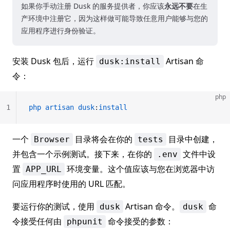
如果你手动注册 Dusk 的服务提供者，你应该
永远不要
在生
产环境中注册它，因为这样做可能导致任意用户能够与您的
应用程序进行身份验证。
安装 Dusk 包后，运行
Artisan 命
dusk:install
令：
php
1
php
 artisan
 dusk
:
install
一个
目录将会在你的
目录中创建，
Browser
tests
并包含一个示例测试。接下来，在你的
文件中设
.env
置
环境变量。这个值应该与您在浏览器中访
APP_URL
问应用程序时使用的 URL 匹配。
要运行你的测试，使用
Artisan 命令。
命
dusk
dusk
令接受任何由
命令接受的参数：
phpunit