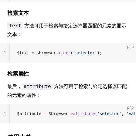
检索文本
方法可用于检索与给定选择器匹配的元素的显示
text
文本：
php
1
$text 
=
 $browser
->
text
(
'selector'
);
检索属性
最后，
方法可用于检索与给定选择器匹配
attribute
的元素的属性：
php
1
$attribute 
=
 $browser
->
attribute
(
'selector'
, 
'val