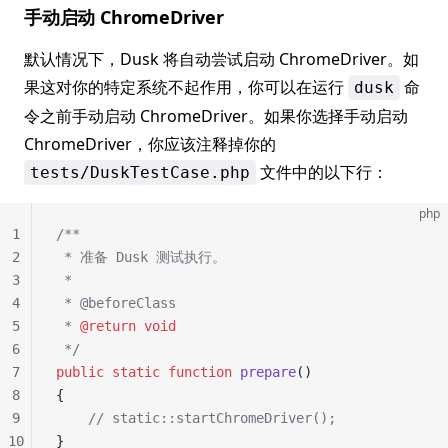
手动启动 ChromeDriver
默认情况下，Dusk 将自动尝试启动 ChromeDriver。如
果这对你的特定系统不起作用，你可以在运行
命
dusk
令之前手动启动 ChromeDriver。如果你选择手动启动
ChromeDriver，你应该注释掉你的
文件中的以下行：
tests/DuskTestCase.php
php
1
/**
2
 * 准备 Dusk 测试执行。
3
 *
4
 * @beforeClass
5
 * 
@return
 void
6
 */
7
public
 static
 function
 prepare
()
8
{
9
    // static::startChromeDriver();
10
}