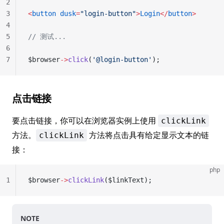
2
3
<
button
 dusk
=
"login-button"
>
Login
</
button
>
4
5
// 测试...
6
7
$browser
->
click
(
'@login-button'
);
点击链接
要点击链接，你可以在浏览器实例上使用
clickLink
方法。
方法将点击具有给定显示文本的链
clickLink
接：
php
1
$browser
->
clickLink
($linkText);
NOTE