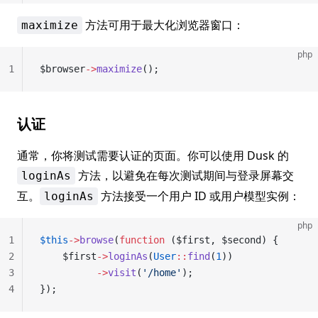
方法可用于最大化浏览器窗口：
maximize
php
1
$browser
->
maximize
();
认证
通常，你将测试需要认证的页面。你可以使用 Dusk 的
方法，以避免在每次测试期间与登录屏幕交
loginAs
互。
方法接受一个用户 ID 或用户模型实例：
loginAs
php
1
$this
->
browse
(
function
 ($first, $second) {
2
    $first
->
loginAs
(
User
::
find
(
1
))
3
          ->
visit
(
'/home'
);
4
});