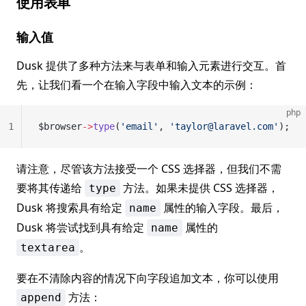
使用表单
输入值
Dusk 提供了多种方法来与表单和输入元素进行交互。首
先，让我们看一个在输入字段中输入文本的示例：
php
1
$browser
->
type
(
'email'
, 
'taylor@laravel.com'
);
请注意，尽管该方法接受一个 CSS 选择器，但我们不需
要将其传递给
方法。如果未提供 CSS 选择器，
type
Dusk 将搜索具有给定
属性的输入字段。最后，
name
Dusk 将尝试找到具有给定
属性的
name
。
textarea
要在不清除内容的情况下向字段追加文本，你可以使用
方法：
append